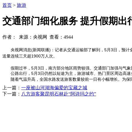
首页
>
旅游
交通部门细化服务 提升假期出
作者： 来源：央视网 查看：4944
央视网消息(新闻联播)：记者从交通运输部了解到，5月3日，预计全社
送量连续三天超1900万人次。
假期过半，5月3日，南方部分地区雨势较强。交通部门加强与气象
公路出行，5月3日仍然以短途为主，旅游城市、热门景区周边高速
随着气温升高，全国水路发送旅客数量较前一日有小幅增长。为保障
上一篇：
一座被山河湖海偏爱的宝藏之城
下一篇：
八方游客聚昆明石林赴“阿诗玛之约”