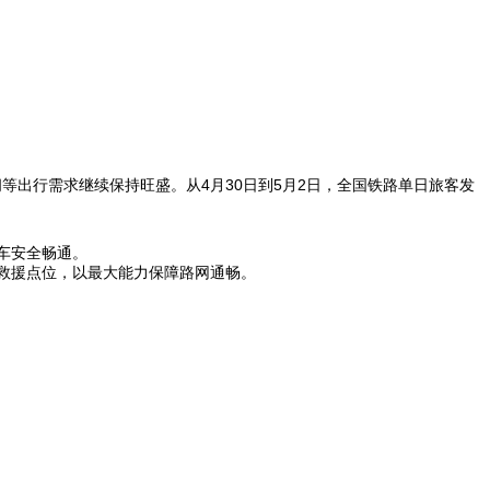
等出行需求继续保持旺盛。从4月30日到5月2日，全国铁路单日旅客发
车安全畅通。
救援点位，以最大能力保障路网通畅。