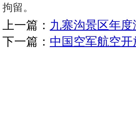
拘留。
上一篇：
九寨沟景区年度
下一篇：
中国空军航空开