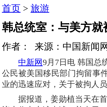
首页
>
旅游
韩总统室：与美方就
作者： 来源：中国新闻网 
中新网
9月7日电 韩国总
公民被美国移民部门拘留事
业的迅速应对，关于被拘人
据报道，姜勋植当天在首尔