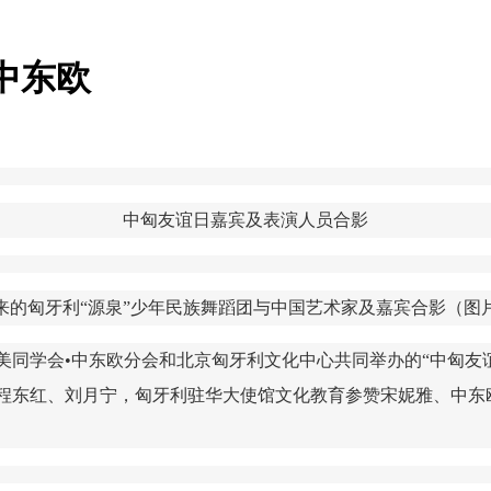
中东欧
中匈友谊日嘉宾及表演人员合影
来的匈牙利“源泉”少年民族舞蹈团与中国艺术家及嘉宾合影
（图
欧美同学会•中东欧分会和北京匈牙利文化中心共同举办的“中匈友
程东红、刘月宁，匈牙利驻华大使馆文化教育参赞宋妮雅、中东