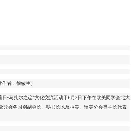
片作者：徐敏生）
谊日•马扎尔之恋”文化交流活动于6月2日下午在欧美同学会北大
欧分会各国别副会长、秘书长以及拉美、留美分会等学长代表