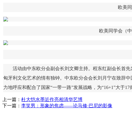
欧美同
欧美同学会（中
活动由中东欧分会副会长刘文卿主持。程东红副会长首先
匈牙利文化艺术的情有独钟。中东欧分会会长刘月宁在致辞中
力地呼应和配合了国家“一带一路”发展战略，为“16+1”大
上一篇：
杜大恺水墨近作亮相清华艺博
下一篇：
李笑男：形象的焦虑——论马修·巴尼的影像