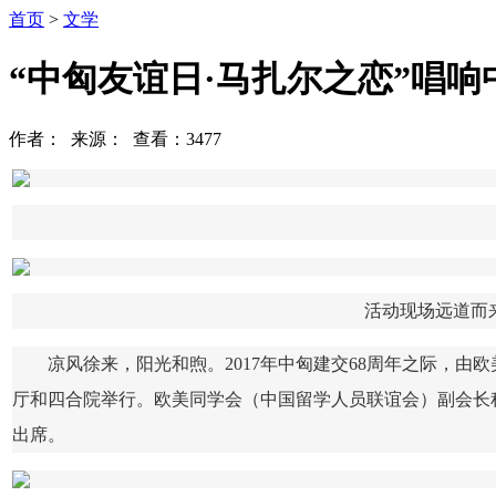
首页
>
文学
“中匈友谊日·马扎尔之恋”唱响
作者： 来源： 查看：3477
活动现场远道而
凉风徐来，阳光和煦。2017年中匈建交68周年之际，由
厅和四合院举行。欧美同学会（中国留学人员联谊会）副会长
出席。