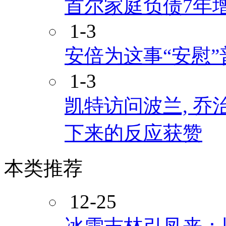
首尔家庭负债7年增
1-3
安倍为这事“安慰”
1-3
凯特访问波兰, 乔
下来的反应获赞
本类推荐
12-25