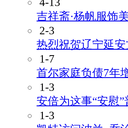
4-13
吉祥斋·杨帆服饰
2-3
热烈祝贺辽宁延安
1-7
首尔家庭负债7年增
1-3
安倍为这事“安慰”
1-3