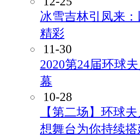
12-25
冰雪吉林引凤来：
精彩
11-30
2020第24届环
幕
10-28
【第二场】环球夫
想舞台为你持续搭