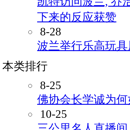
凯特访问波兰, 乔
下来的反应获赞
8-28
波兰举行乐高玩具
本类排行
8-25
佛协会长学诚为何
10-25
三公里名人直播间 