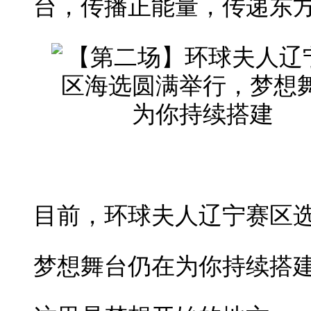
台，传播正能量，传递东
目前，环球夫人辽宁赛区
梦想舞台仍在为你持续搭