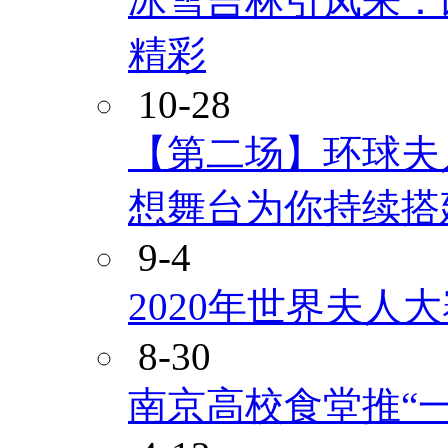
冰雪吉林引凤来：
精彩
10-28
【第二场】环球夫
想舞台为你持续搭
9-4
2020年世界夫人
8-30
南京高校食堂推“