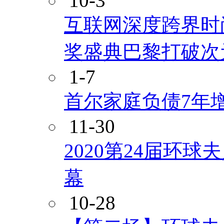
10-3
互联网深度跨界时尚
奖盛典巴黎打破次
1-7
首尔家庭负债7年增
11-30
2020第24届环
幕
10-28